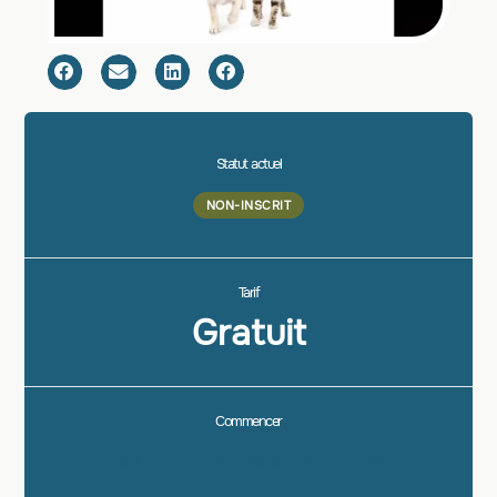
Statut actuel
NON-INSCRIT
Tarif
Gratuit
Commencer
CONNECTEZ-VOUS POUR VOUS INSCRIRE