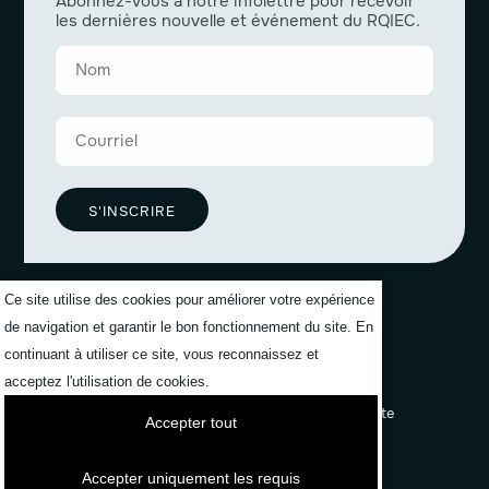
Abonnez-vous à notre infolettre pour recevoir
les dernières nouvelle et événement du RQIEC.
S'INSCRIRE
Ce site utilise des cookies pour améliorer votre expérience
de navigation et garantir le bon fonctionnement du site. En
continuant à utiliser ce site, vous reconnaissez et
acceptez l'utilisation de cookies.
Politiques de confidentialité
Formuler une plainte
Accepter tout
Mon compte
Accepter uniquement les requis