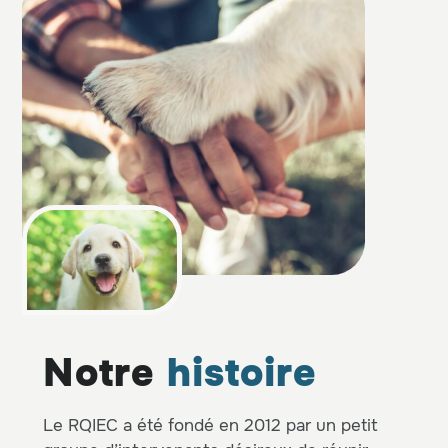
Notre
histoire
Le RQIEC a été fondé en 2012 par un petit