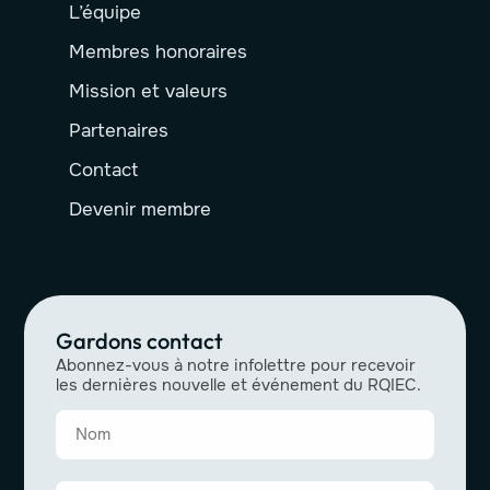
L’équipe
Membres honoraires
Mission et valeurs
Partenaires
Contact
Devenir membre
Gardons contact
Abonnez-vous à notre infolettre pour recevoir
les dernières nouvelle et événement du RQIEC.