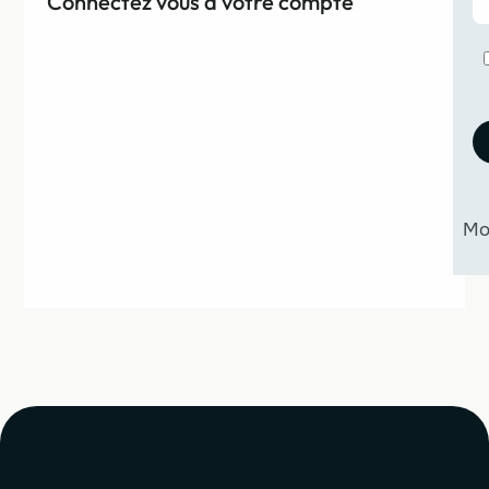
Connectez vous à votre compte
Mo