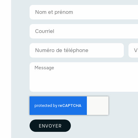
ENVOYER