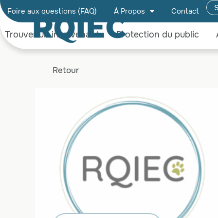
S
Foire aux questions (FAQ)
À Propos
Contact
Trouver un intervenant
Protection du public
Retour