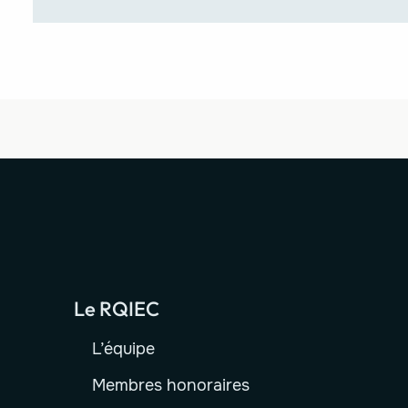
Le RQIEC
L’équipe
Membres honoraires