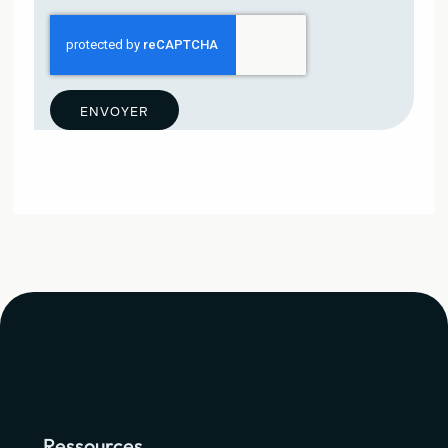
ENVOYER
Ressources