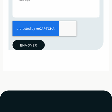
ENVOYER