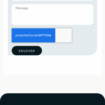
ENVOYER