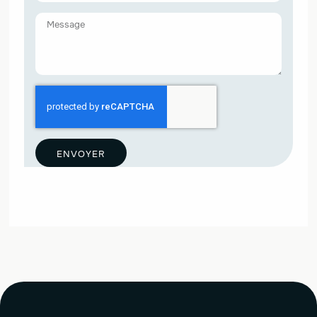
ENVOYER