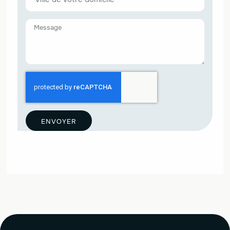
ENVOYER