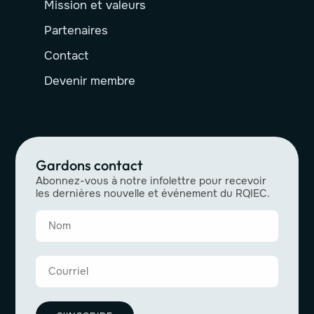
Mission et valeurs
Partenaires
Contact
Devenir membre
Gardons contact
Abonnez-vous à notre infolettre pour recevoir
les dernières nouvelle et événement du RQIEC.