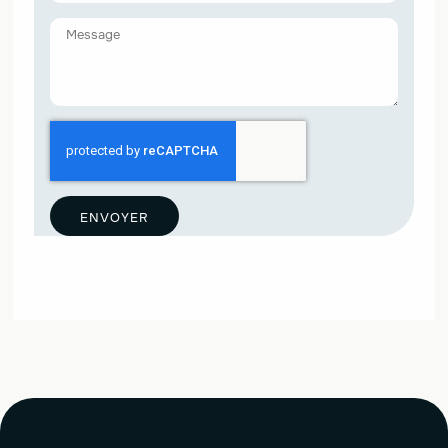
ENVOYER